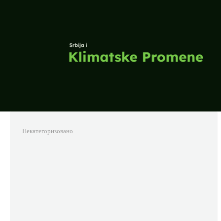
Некатегоризовано