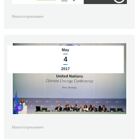
Некатегоризовано
May
4
2017
Некатегоризовано