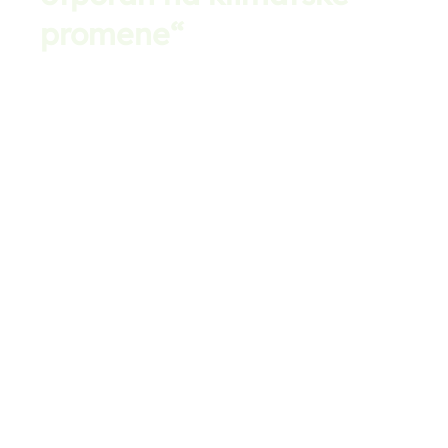
promene“