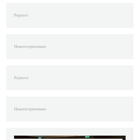
Pojmovi
Некатегоризовано
Pojmovi
Некатегоризовано