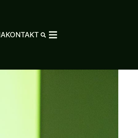
MA
KONTAKT