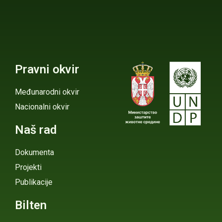
Pravni okvir
Međunarodni okvir
Nacionalni okvir
Naš rad
Dokumenta
Projekti
Publikacije
Bilten