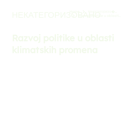
Home
Некатегоризо�…
НЕКАТЕГОРИЗОВАНО
You are here:
Razvoj politike u oblasti…
Razvoj politike u oblasti
klimatskih promena