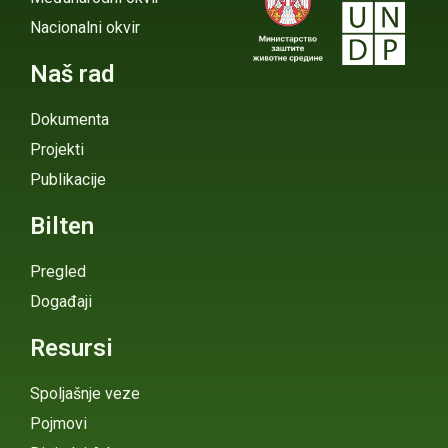
Nacionalni okvir
Naš rad
Dokumenta
Projekti
Publikacije
Bilten
Pregled
Događaji
Resursi
Spoljašnje veze
Pojmovi