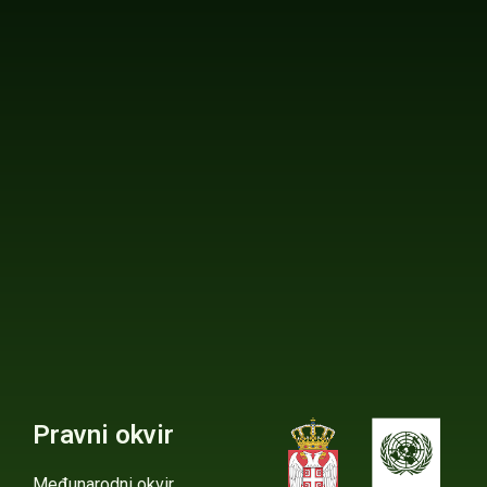
Pravni okvir
Međunarodni okvir