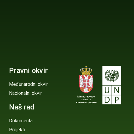
Pravni okvir
Međunarodni okvir
Nacionalni okvir
Naš rad
Dokumenta
Projekti