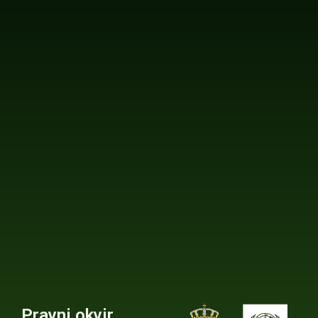
Pravni okvir