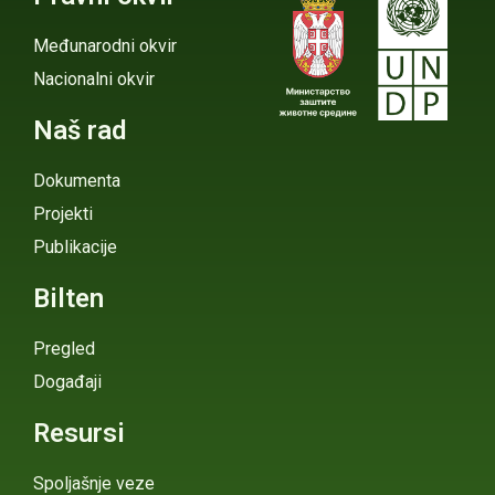
Međunarodni okvir
Nacionalni okvir
Naš rad
Dokumenta
Projekti
Publikacije
Bilten
Pregled
Događaji
Resursi
Spoljašnje veze