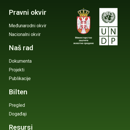
Pravni okvir
Međunarodni okvir
Nacionalni okvir
Naš rad
Dokumenta
Projekti
Publikacije
Bilten
Pregled
Događaji
Resursi