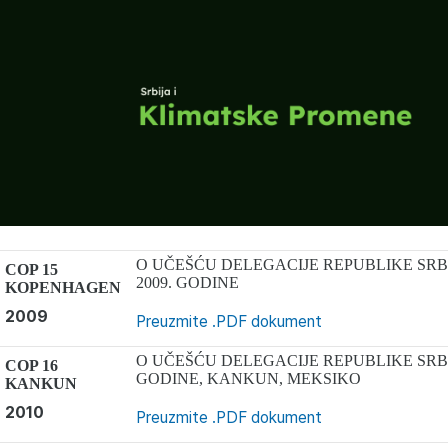
O UČEŠĆU DELEGACIJE REPUBLIKE SRBI
COP 15
2009. GODINE
KOPENHAGEN
2009
Preuzmite .PDF dokument
O UČEŠĆU DELEGACIJE REPUBLIKE SRBI
COP 16
GODINE, KANKUN, MEKSIKO
KANKUN
2010
Preuzmite .PDF dokument