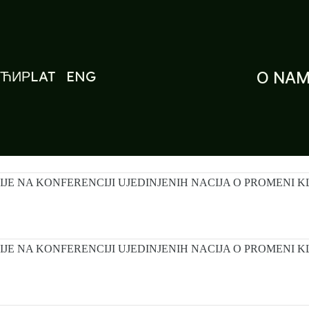
ЋИР
LAT
ENG
O NA
JE NA KONFERENCIJI UJEDINJENIH NACIJA O PROMENI K
JE NA KONFERENCIJI UJEDINJENIH NACIJA O PROMENI KL