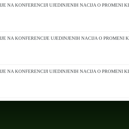
JE NA KONFERENCIJI UJEDINJENIH NACIJA O PROMENI KLI
JE NA KONFERENCIJE UJEDINJENIH NACIJA O PROMENI KL
JE NA KONFERENCIJI UJEDINJENIH NACIJA O PROMENI KLI