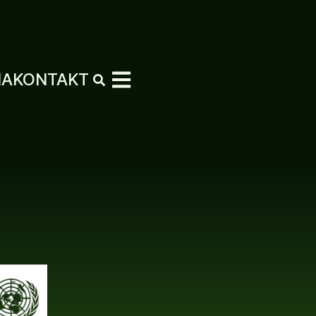
MA
KONTAKT