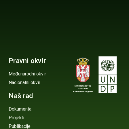
Pravni okvir
Međunarodni okvir
Nacionalni okvir
Naš rad
Dokumenta
Projekti
Publikacije