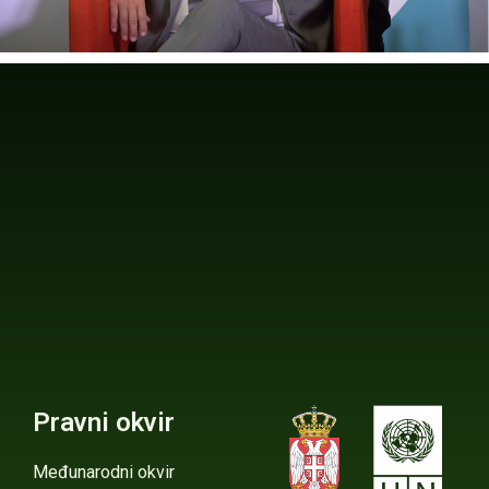
Pravni okvir
Međunarodni okvir