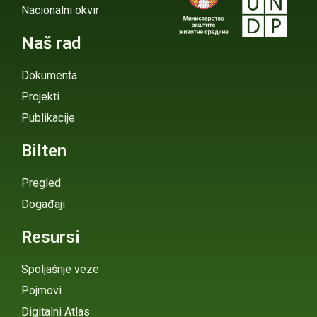
Nacionalni okvir
Naš rad
Dokumenta
Projekti
Publikacije
Bilten
Pregled
Događaji
Resursi
Spoljašnje veze
Pojmovi
Digitalni Atlas