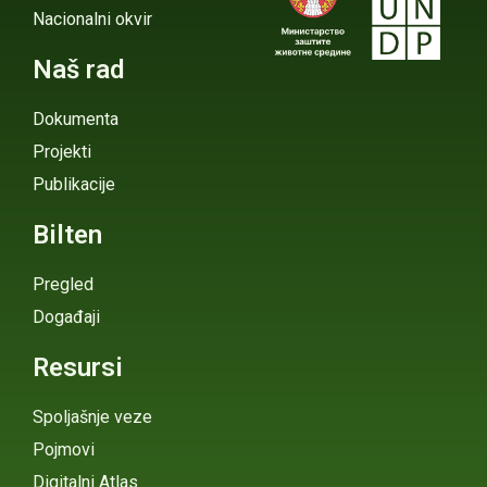
Nacionalni okvir
Naš rad
Dokumenta
Projekti
Publikacije
Bilten
Pregled
Događaji
Resursi
Spoljašnje veze
Pojmovi
Digitalni Atlas