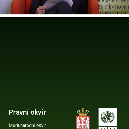
Pravni okvir
Međunarodni okvir