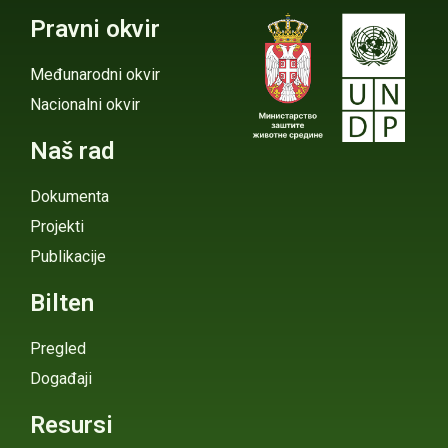
Pravni okvir
Međunarodni okvir
Nacionalni okvir
Naš rad
Dokumenta
Projekti
Publikacije
Bilten
Pregled
Događaji
Resursi