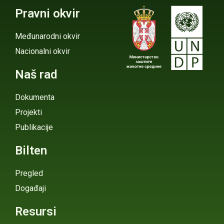
Pravni okvir
Međunarodni okvir
Nacionalni okvir
Naš rad
Dokumenta
Projekti
Publikacije
Bilten
Pregled
Događaji
Resursi