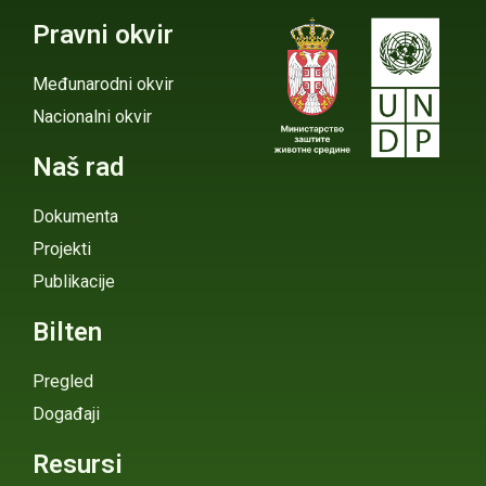
Pravni okvir
Međunarodni okvir
Nacionalni okvir
Naš rad
Dokumenta
Projekti
Publikacije
Bilten
Pregled
Događaji
Resursi