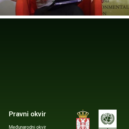
Pravni okvir
Međunarodni okvir