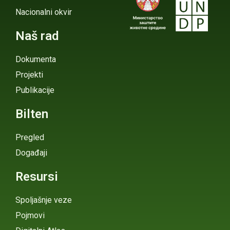
Nacionalni okvir
Naš rad
Dokumenta
Projekti
Publikacije
Bilten
Pregled
Događaji
Resursi
Spoljašnje veze
Pojmovi