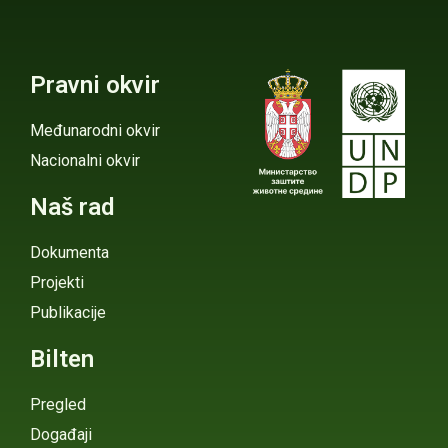
Pravni okvir
Međunarodni okvir
Nacionalni okvir
Naš rad
Dokumenta
Projekti
Publikacije
Bilten
Pregled
Događaji