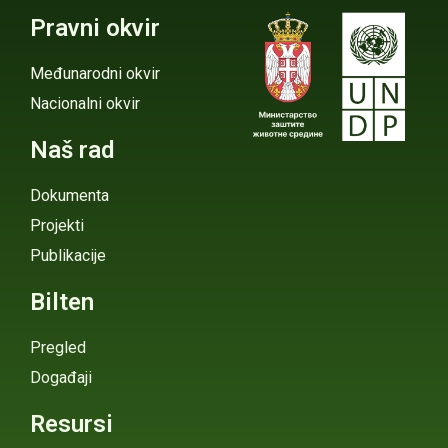
Pravni okvir
Međunarodni okvir
Nacionalni okvir
Naš rad
Dokumenta
Projekti
Publikacije
Bilten
Pregled
Događaji
Resursi