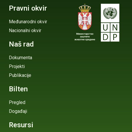
Pravni okvir
Međunarodni okvir
Nacionalni okvir
Naš rad
Dokumenta
Projekti
Publikacije
Bilten
Pregled
Događaji
Resursi