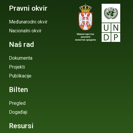
Pravni okvir
Međunarodni okvir
Nacionalni okvir
Naš rad
Dokumenta
Projekti
Publikacije
Bilten
Pregled
Događaji
Resursi