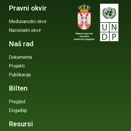
Pravni okvir
Međunarodni okvir
Nacionalni okvir
Naš rad
Dokumenta
Projekti
Publikacije
Bilten
Pregled
Događaji
Resursi