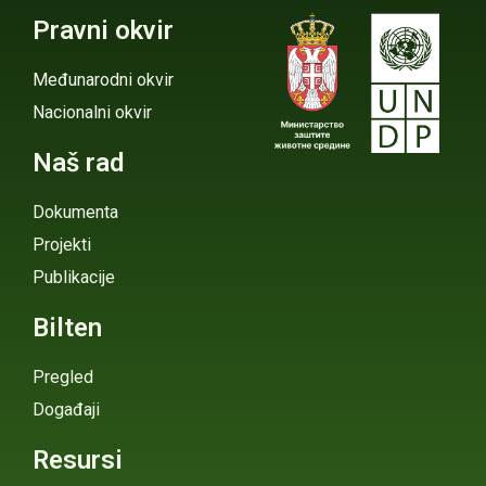
Pravni okvir
Međunarodni okvir
Nacionalni okvir
Naš rad
Dokumenta
Projekti
Publikacije
Bilten
Pregled
Događaji
Resursi