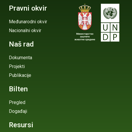
Pravni okvir
Međunarodni okvir
Nacionalni okvir
Naš rad
Dokumenta
Projekti
Publikacije
Bilten
Pregled
Događaji
Resursi