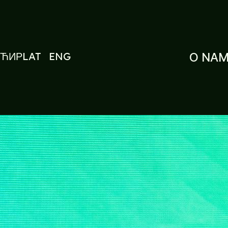
ЋИР
LAT
ENG
O NA