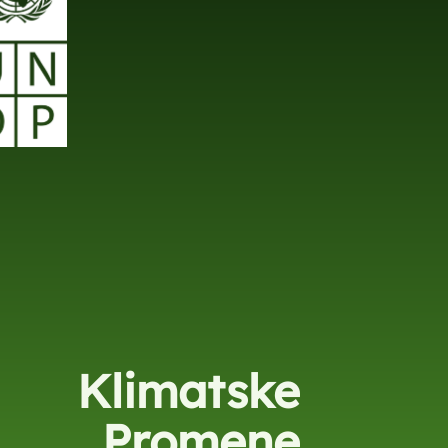
Klimatske
Promene