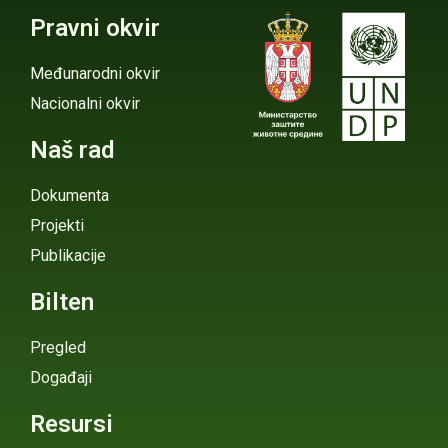
Pravni okvir
Međunarodni okvir
Nacionalni okvir
Naš rad
Dokumenta
Projekti
Publikacije
Bilten
Pregled
Događaji
Resursi