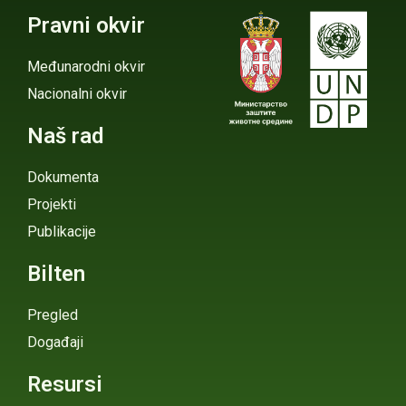
Pravni okvir
Međunarodni okvir
Nacionalni okvir
Naš rad
Dokumenta
Projekti
Publikacije
Bilten
Pregled
Događaji
Resursi