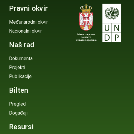
Pravni okvir
Međunarodni okvir
Nacionalni okvir
Naš rad
Dokumenta
Projekti
Publikacije
Bilten
Pregled
Događaji
Resursi