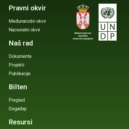
Pravni okvir
Međunarodni okvir
Nacionalni okvir
Naš rad
Dokumenta
Projekti
Publikacije
Bilten
Pregled
Događaji
Resursi