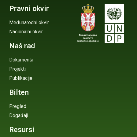
Pravni okvir
Međunarodni okvir
Nacionalni okvir
Naš rad
Dokumenta
Projekti
Publikacije
Bilten
Pregled
Događaji
Resursi