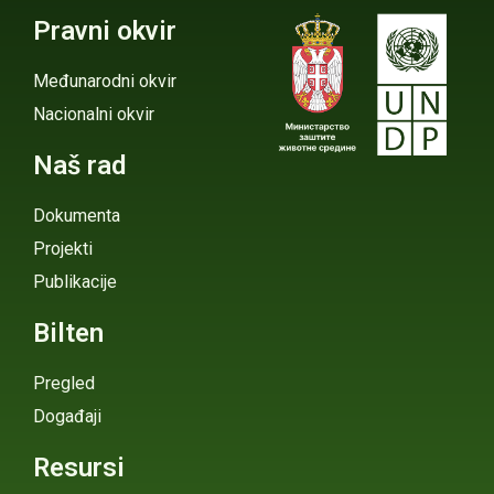
Pravni okvir
Međunarodni okvir
Nacionalni okvir
Naš rad
Dokumenta
Projekti
Publikacije
Bilten
Pregled
Događaji
Resursi