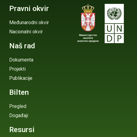
Pravni okvir
Međunarodni okvir
Nacionalni okvir
Naš rad
Dokumenta
Projekti
Publikacije
Bilten
Pregled
Događaji
Resursi