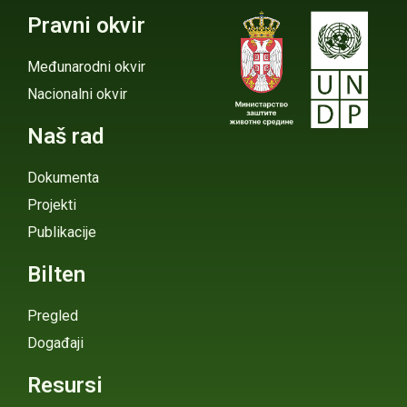
Pravni okvir
Međunarodni okvir
Nacionalni okvir
Naš rad
Dokumenta
Projekti
Publikacije
Bilten
Pregled
Događaji
Resursi