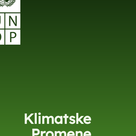
Klimatske
Promene