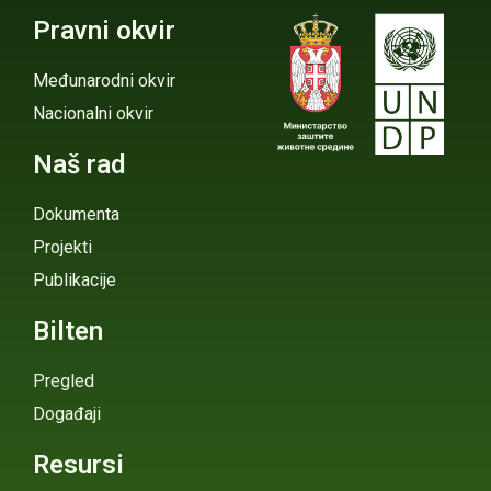
Pravni okvir
Međunarodni okvir
Nacionalni okvir
Naš rad
Dokumenta
Projekti
Publikacije
Bilten
Pregled
Događaji
Resursi