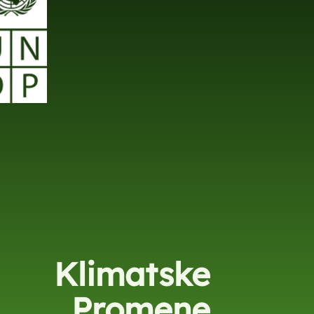
Klimatske
Promene