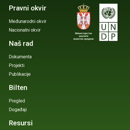
Pravni okvir
Međunarodni okvir
Nacionalni okvir
Naš rad
Dokumenta
Projekti
Publikacije
Bilten
Pregled
Događaji
Resursi