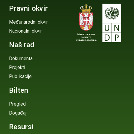
Pravni okvir
Međunarodni okvir
Nacionalni okvir
Naš rad
Dokumenta
Projekti
Publikacije
Bilten
Pregled
Događaji
Resursi