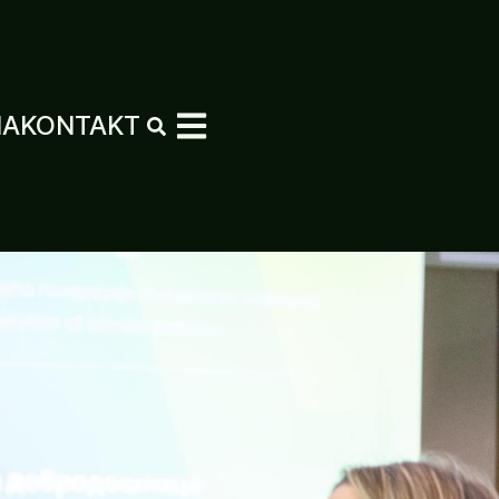
MA
KONTAKT