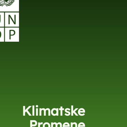
Klimatske
Promene