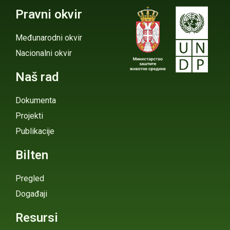
Pravni okvir
Međunarodni okvir
Nacionalni okvir
Naš rad
Dokumenta
Projekti
Publikacije
Bilten
Pregled
Događaji
Resursi