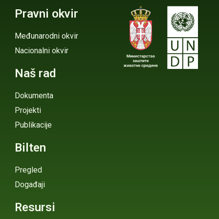
Pravni okvir
Međunarodni okvir
Nacionalni okvir
Naš rad
Dokumenta
Projekti
Publikacije
Bilten
Pregled
Događaji
Resursi