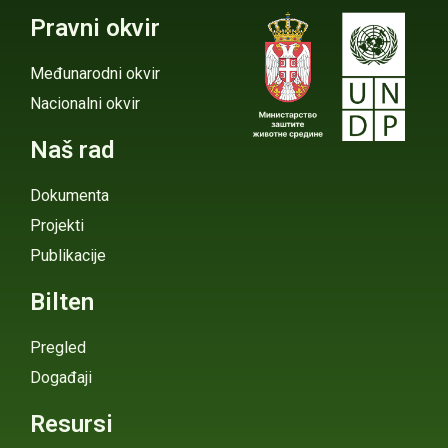
Pravni okvir
Međunarodni okvir
Nacionalni okvir
Naš rad
Dokumenta
Projekti
Publikacije
Bilten
Pregled
Događaji
Resursi