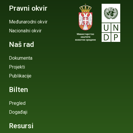
Pravni okvir
Međunarodni okvir
Nacionalni okvir
Naš rad
Dokumenta
Projekti
Publikacije
Bilten
Pregled
Događaji
Resursi