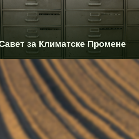
Савет за Климатске Промене