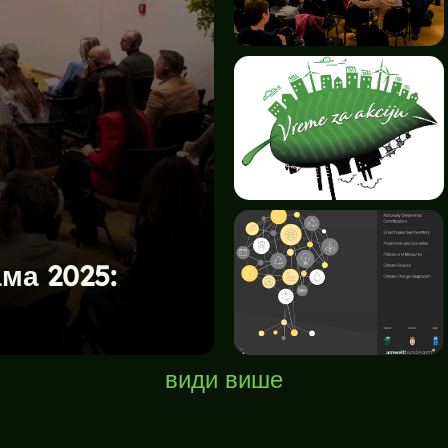
ма 2025:
види више