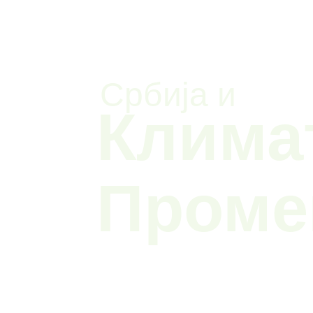
Србија и
Клима
Проме