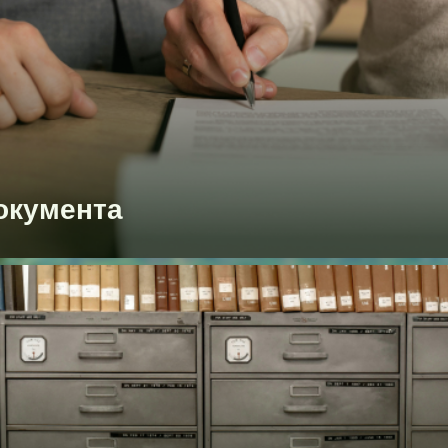
окумента