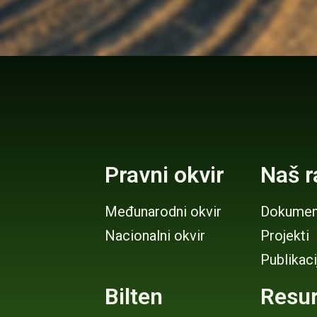
Pravni okvir
Naš r
Međunarodni okvir
Dokumen
Nacionalni okvir
Projekti
Publikaci
Bilten
Resur