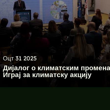
Оцт 31 2025
Дијалог о климатским промена
Играј за климатску акцију