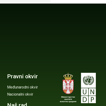
Pravni okvir
Međunarodni okvir
Nacionalni okvir
Naš rad