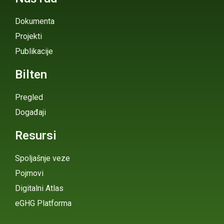
Dokumenta
Projekti
Publikacije
Bilten
Pregled
Događaji
Resursi
Spoljašnje veze
Pojmovi
Digitalni Atlas
eGHG Platforma