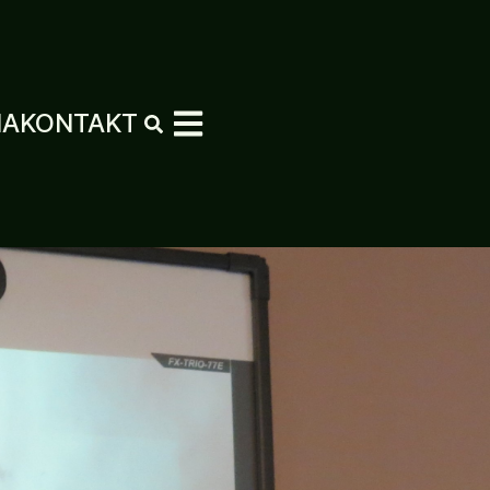
MA
KONTAKT