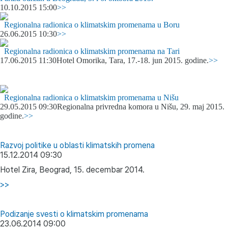
10.10.2015 15:00
>>
Regionalna radionica o klimatskim promenama u Boru
26.06.2015 10:30
>>
Regionalna radionica o klimatskim promenama na Tari
17.06.2015 11:30
Hotel Omorika, Tara, 17.-18. jun 2015. godine.
>>
Regionalna radionica o klimatskim promenama u Nišu
29.05.2015 09:30
Regionalna privredna komora u Nišu, 29. maj 2015.
godine.
>>
Razvoj politike u oblasti klimatskih promena
15.12.2014 09:30
Hotel Zira, Beograd, 15. decembar 2014.
>>
Podizanje svesti o klimatskim promenama
23.06.2014 09:00