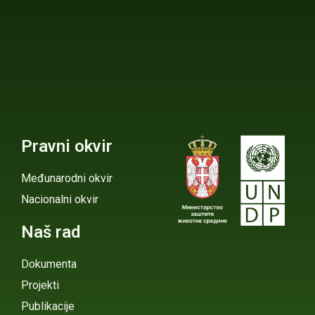
Pravni okvir
Međunarodni okvir
Nacionalni okvir
Naš rad
Dokumenta
Projekti
Publikacije